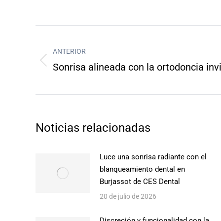
Navegación
de
ANTERIOR
Entrada
Sonrisa alineada con la ortodoncia inv
entradas
anterior:
Noticias relacionadas
Luce una sonrisa radiante con el
blanqueamiento dental en
Burjassot de CES Dental
20 de julio de 2026
Discreción y funcionalidad con la