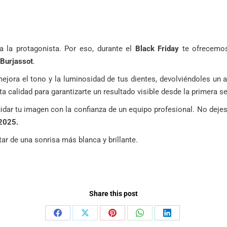
 la protagonista. Por eso, durante el
Black Friday
te ofrecemo
Burjassot
.
mejora el tono y la luminosidad de tus dientes, devolviéndoles un
ta calidad para garantizarte un resultado visible desde la primera s
uidar tu imagen con la confianza de un equipo profesional. No deje
 2025.
tar de una sonrisa más blanca y brillante.
Share this post
Compartir
Compartir
Compartir
Compartir
Compartir