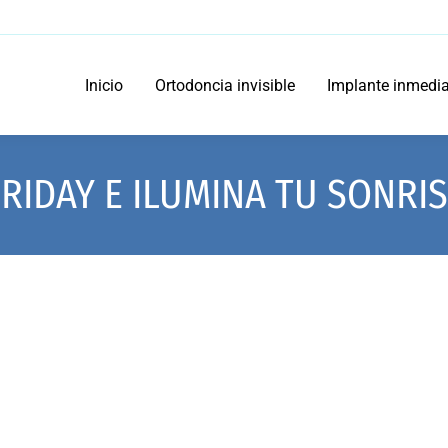
Inicio
Ortodoncia invisible
Implante inmedi
RIDAY E ILUMINA TU SONRI