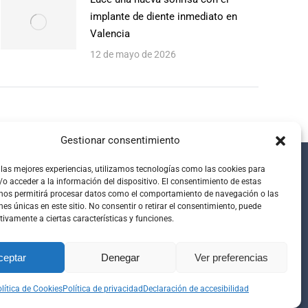
implante de diente inmediato en
Valencia
12 de mayo de 2026
Gestionar consentimiento
 las mejores experiencias, utilizamos tecnologías como las cookies para
o acceder a la información del dispositivo. El consentimiento de estas
 nos permitirá procesar datos como el comportamiento de navegación o las
nes únicas en este sitio. No consentir o retirar el consentimiento, puede
tivamente a ciertas características y funciones.
ceptar
Denegar
Ver preferencias
lítica de Cookies
Política de privacidad
Declaración de accesibilidad
e Privacidad
|
Política de Cookies
|
Declaración de accesibilidad