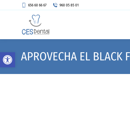
656 60 66 67
960 05 85 01
Abrir barra de herramientas
APROVECHA EL BLACK F