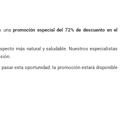
s una
promoción especial del 72% de descuento en el
 aspecto más natural y saludable. Nuestros especialistas
esión.
s pasar esta oportunidad: la promoción estará disponible