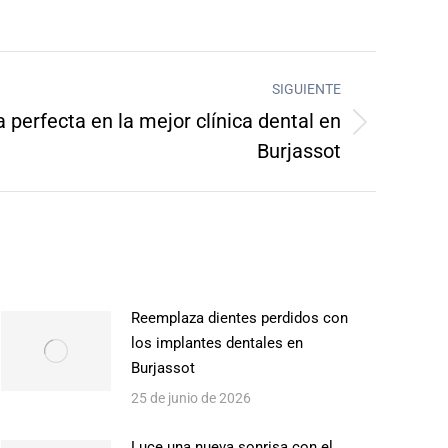
SIGUIENTE
 perfecta en la mejor clínica dental en
Burjassot
Reemplaza dientes perdidos con
los implantes dentales en
Burjassot
25 de junio de 2026
Luce una nueva sonrisa con el